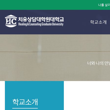
나를 살리
학교소개
너와 나의 만
학교소개