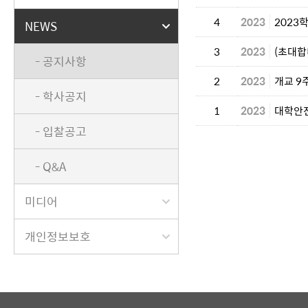
4
2023
2023
NEWS
3
2023
(초대합
- 공지사항
2
2023
개교 9
- 학사공지
1
2023
대학안
- 입찰공고
- Q&A
미디어
개인정보보호