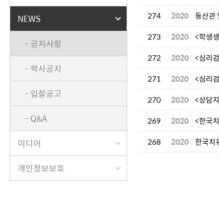
274
2020
동산관 
NEWS
273
2020
<학생
- 공지사항
272
2020
<심리
- 학사공지
271
2020
<심리검
- 입찰공고
270
2020
<상담지
- Q&A
269
2020
<한국
268
2020
한국치
미디어
개인정보보호