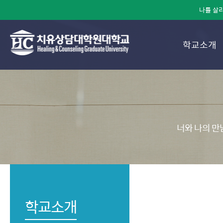
나를 살리
학교소개
너와 나의 만
학교소개