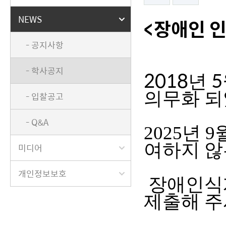
NEWS
<장애인 인
- 공지사항
- 학사공지
2018
5
년
의무화 
- 입찰공고
- Q&A
2025년 
여하지 않
미디어
개인정보보호
장애인식
제출해 주