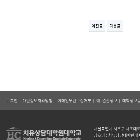
- 
이전글
다음글
로그인
|
개인정보처리방침
|
이메일무단수집거부
|
예·결산정보
|
대학정보
서울특별시 서초구 서초대로 121
상호명 : 치유상담대학원대학