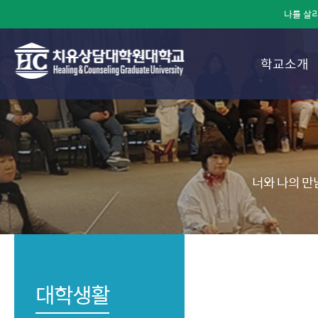
나를 살리
학교소개
너와 나의 만
대학생활