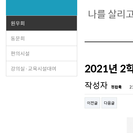
나를 살리고
원우회
동문회
편의시설
2021년 2
강의실·교육시설대여
작성자
정찬욱
2
이전글
다음글