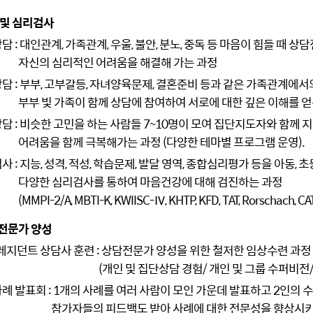
담 및 심리검사
상담 : 대인관계, 가족관계, 우울, 불안, 분노, 중독 등 마음이 힘들 때
자신의 심리적인 어려움을 해결해 가는 과정
상담 : 부부, 고부갈등, 자녀양육문제, 결혼준비 등과 같은 가족관계에
부부 빛 가족이 함께 상담에 참여하여 서로에 대한 깊은 이해를 얻
상담 : 비슷한 고민을 하는 사람들 7~10명이 모여 집단지도자와 함께
어려움을 함께 극복해가는 과정 (다양한 테마별 프로그램 운영).
검사 : 지능, 성격, 적성, 학습문제, 발달 영역, 종합심리평가 등을 아동,
다양한 심리검사를 통하여 마음건강에 대해 검진하는 과정
(MMPI-2/A, MBTI-K, KWIISC-Ⅳ, KHTP, KFD, TAT, Rorschach, CAT,
담전문가 양성
/레지던트 상담사 훈련 : 상담전문가 양성을 위한 철저한 임상수련 과정
(개인 및 집단상담 경험/ 개인 및 그룹 수퍼비전
사례 발표회 : 1개의 사례를 여러 사람이 모인 가운데 발표하고 2인
참가자들의 피드백도 받아 사례에 대한 전문성을 향상시