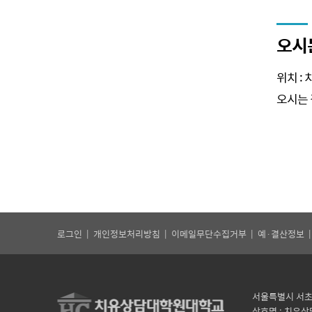
오시
위치 :
오시는 
로그인
|
개인정보처리방침
|
이메일무단수집거부
|
예·결산정보
서울특별시 서초구 
상호명 : 치유상