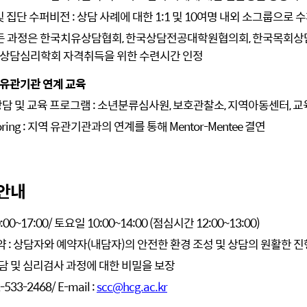
 및 집단 수퍼비전 : 상담 사례에 대한 1:1 및 10여명 내외 소그룹으로
모든 과정은 한국치유상담협회, 한국상담전공대학원협의회, 한국목회
국상담심리학회 자격취득을 위한 수련시간 인정
역 유관기관 연계 교육
상담 및 교육 프로그램 : 소년분류심사원, 보호관찰소, 지역아동센터, 교
toring : 지역 유관기관과의 연계를 통해 Mentor-Mentee 결연
안내
:00~17:00/ 토요일 10:00~14:00 (점심시간 12:00~13:00)
 : 상담자와 예약자(내담자)의 안전한 환경 조성 및 상담의 원활한 진
담 및 심리검사 과정에 대한 비밀을 보장
533-2468/ E-mail :
scc@hcg.ac.kr