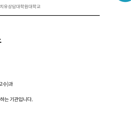
산! 치유상담대학원대학교
소
교수)과
공하는 기관입니다.