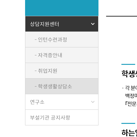
상담지원센터
- 인턴수련과정
- 자격증안내
- 취업지원
학생
- 학생생활상담소
· 각 
백정미(
연구소
『전문가
부설기관 공지사항
하는