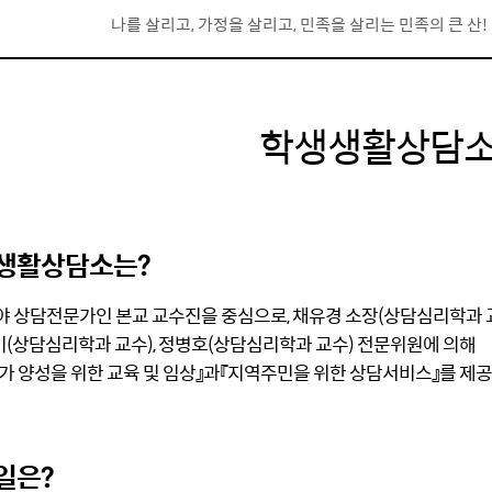
나를 살리고, 가정을 살리고, 민족을 살리는 민족의 큰 
학생생활상담
생활상담소는?
분야 상담전문가인 본교 교수진을 중심으로, 채유경 소장(상담심리학과 
상담심리학과 교수), 정병호(상담심리학과 교수) 전문위원에 의해
 양성을 위한 교육 및 임상』과『지역주민을 위한 상담서비스』를 제
일은?