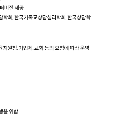
 수퍼비전 제공
상담학회, 한국기독교상담심리학회, 한국상담학
육지원청, 기업체, 교회 등의 요청에 따라 운영
행을 위함