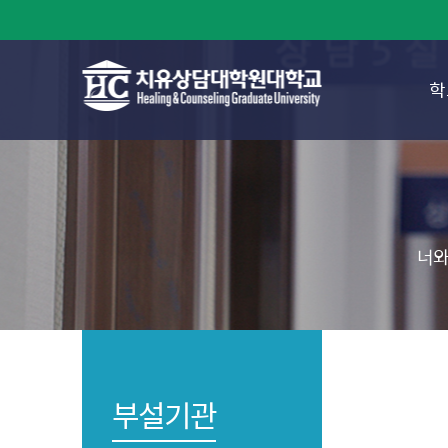
학
너와
부설기관