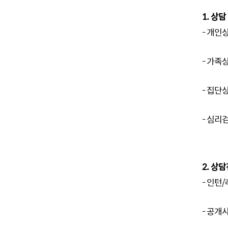
1. 상
- 개인
- 가족
- 집단
- 심리
2. 상
- 인턴
- 공개